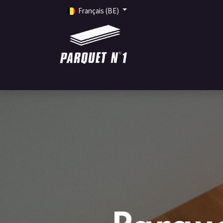
Français (BE)
ACCUEIL
PRODUITS
SERVICES
INSPIRA