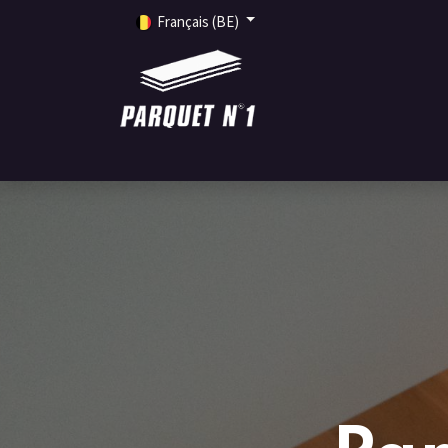
Français (BE)
ACCUEIL
PRODUITS
SERVICES
INSPIRA