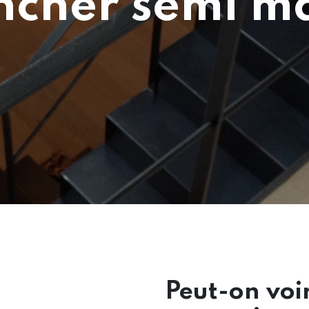
ncher semi ma
Peut-on voi