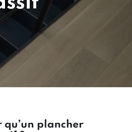
ssif
r qu’un plancher