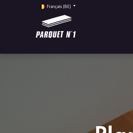
Français (BE)
ACCUEIL
PRODUITS
SERVICES
INSPIRA