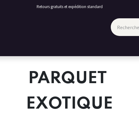
Retours gratuits et expédition standard
TION
PROMOTIONS
CONTACT
PARQUET
EXOTIQUE