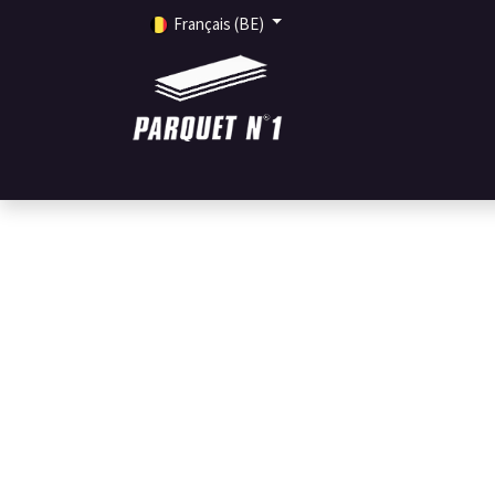
Français (BE)
ACCUEIL
PRODUITS
SERVICES
INSPIRA