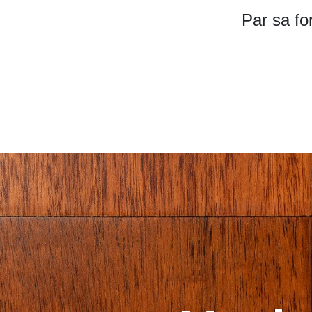
Par sa fo